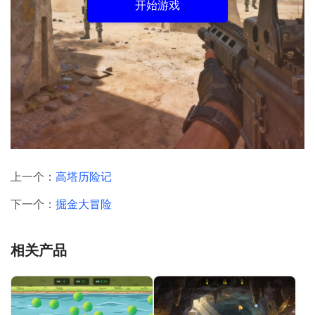
开始游戏
上一个：
高塔历险记
下一个：
掘金大冒险
相关产品