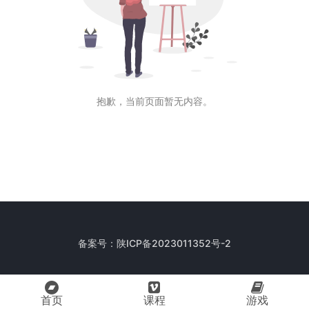
抱歉，当前页面暂无内容。
备案号：
陕ICP备2023011352号-2
首页
课程
游戏