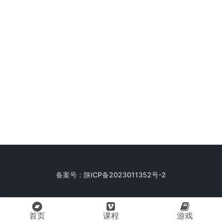
备案号：
陕ICP备2023011352号-2
首页
课程
游戏